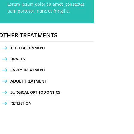
Lorem ipsum dolor sit amet, consectet
uam porttitor, nunc et fringilla.
OTHER TREATMENTS
TEETH ALIGNMENT
BRACES
EARLY TREATMENT
ADULT TREATMENT
SURGICAL ORTHODONTICS
RETENTION