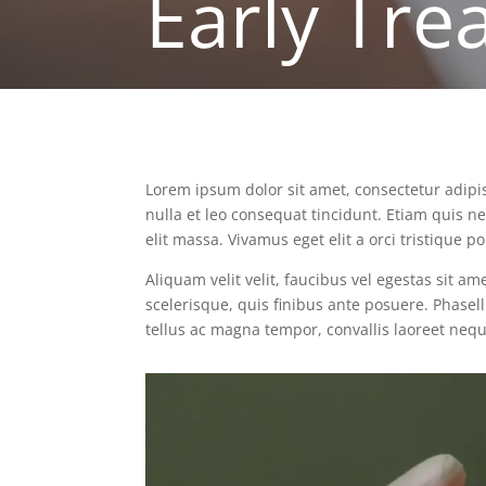
Early Tre
Lorem ipsum dolor sit amet, consectetur adipis
nulla et leo consequat tincidunt. Etiam quis n
elit massa. Vivamus eget elit a orci tristique por
Aliquam velit velit, faucibus vel egestas sit amet
scelerisque, quis finibus ante posuere. Phasel
tellus ac magna tempor, convallis laoreet ne