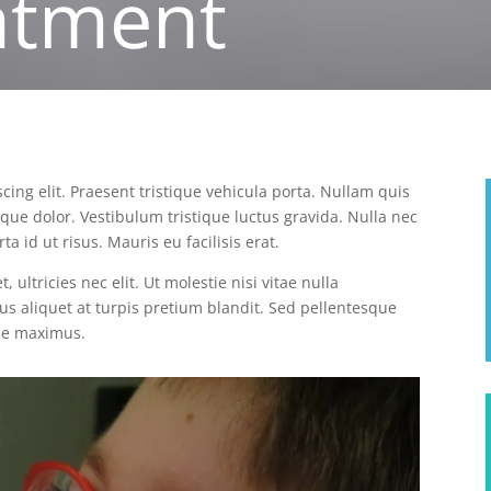
atment
cing elit. Praesent tristique vehicula porta. Nullam quis
eque dolor. Vestibulum tristique luctus gravida. Nulla nec
ta id ut risus. Mauris eu facilisis erat.
, ultricies nec elit. Ut molestie nisi vitae nulla
lus aliquet at turpis pretium blandit. Sed pellentesque
que maximus.